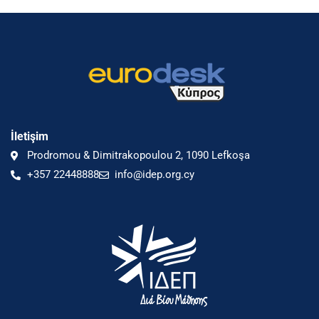
İletişim
Prodromou & Dimitrakopoulou 2, 1090 Lefkoşa
+357 22448888
info@idep.org.cy