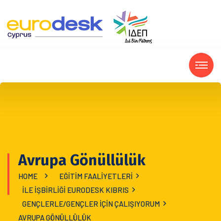
Avrupa Gönüllülük
HOME
EĞITIM FAALIYETLERI
ILE IŞBIRLIĞI EURODESK KIBRIS
GENÇLERLE/GENÇLER IÇIN ÇALIŞIYORUM
AVRUPA GÖNÜLLÜLÜK