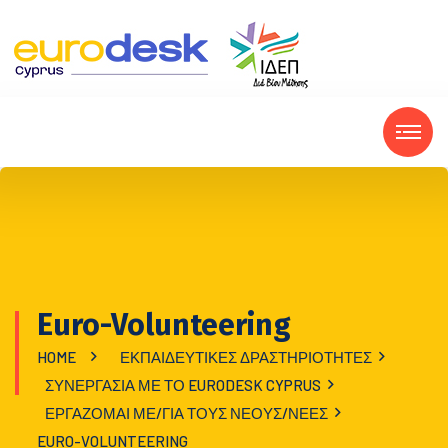
Euro-Volunteering
HOME
ΕΚΠΑΙΔΕΥΤΙΚΈΣ ΔΡΑΣΤΗΡΙΌΤΗΤΕΣ
ΣΥΝΕΡΓΑΣΊΑ ΜΕ ΤΟ EURODESK CYPRUS
ΕΡΓΆΖΟΜΑΙ ΜΕ/ΓΙΑ ΤΟΥΣ ΝΈΟΥΣ/ΝΈΕΣ
EURO-VOLUNTEERING