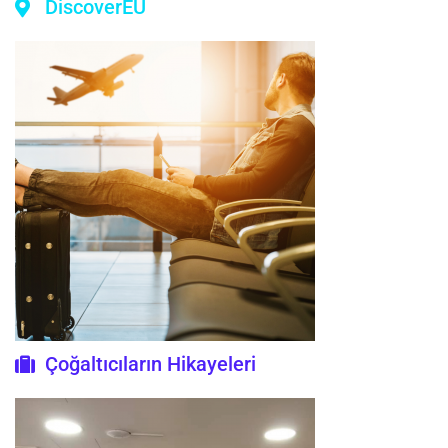
DiscoverEU
Çoğaltıcıların Hikayeleri