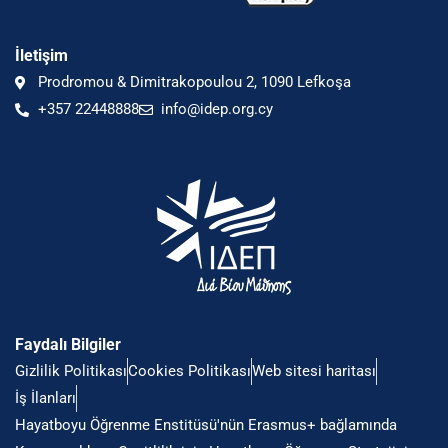
İletişim
Prodromou & Dimitrakopoulou 2, 1090 Lefkoşa
+357 22448888
info@idep.org.cy
Faydalı Bilgiler
Gizlilik Politikası
Cookies Politikası
Web sitesi haritası
İş İlanları
Hayatboyu Öğrenme Enstitüsü'nün Erasmus+ bağlamında