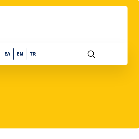
ΕΛ
EN
TR