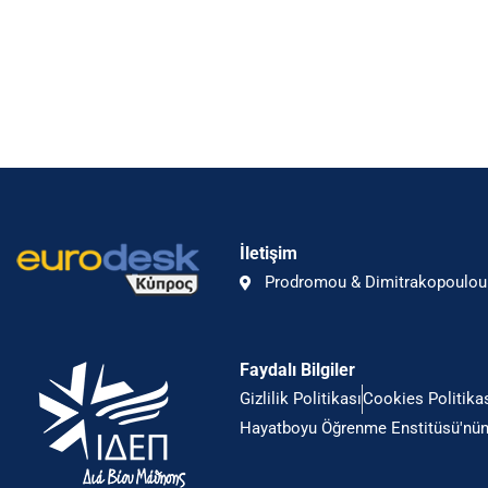
İletişim
Prodromou & Dimitrakopoulou 
Faydalı Bilgiler
Gizlilik Politikası
Cookies Politika
Hayatboyu Öğrenme Enstitüsü'nün 