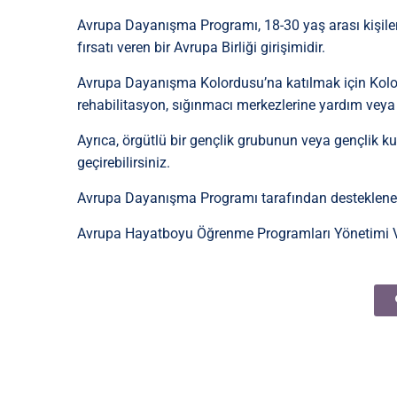
Avrupa Dayanışma Programı, 18-30 yaş arası kişiler
fırsatı veren bir Avrupa Birliği girişimidir.
Avrupa Dayanışma Kolordusu’na katılmak için Kolor
rehabilitasyon, sığınmacı merkezlerine yardım veya d
Ayrıca, örgütlü bir gençlik grubunun veya gençlik k
geçirebilirsiniz.
Avrupa Dayanışma Programı tarafından desteklenen pr
Avrupa Hayatboyu Öğrenme Programları Yönetimi Vak