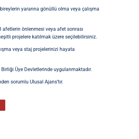
 bireylerin yararına gönüllü olma veya çalışma
 afetlerin önlenmesi veya afet sonrası
tli projelere katılmak üzere seçilebilirsiniz.
ışma veya staj projelerinizi hayata
 Birliği Üye Devletlerinde uygulanmaktadır.
en sorumlu Ulusal Ajans’tır.