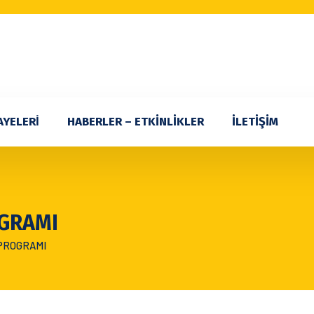
AYELERİ
HABERLER – ETKİNLİKLER
İLETİŞİM
GRAMI
PROGRAMI