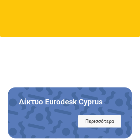
Δίκτυο Eurodesk Cyprus
Περισσότερα