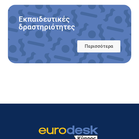
Εκπαιδευτικές
δραστηριότητες​
Περισσότερα