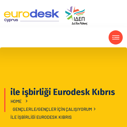
ile işbirliği Eurodesk Kıbrıs
HOME
GENÇLERLE/GENÇLER IÇIN ÇALIŞIYORUM
ILE IŞBIRLIĞI EURODESK KIBRIS