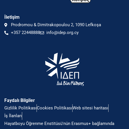
İletişim
Prodromou & Dimitrakopoulou 2, 1090 Lefkoşa
+357 22448888
info@idep.org.cy
Faydalı Bilgiler
Gizlilik Politikası
Cookies Politikası
Web sitesi haritası
İş İlanları
Hayatboyu Öğrenme Enstitüsü'nün Erasmus+ bağlamında