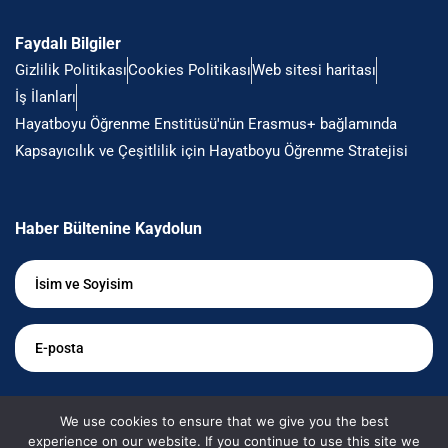
Faydalı Bilgiler
Gizlilik Politikası
Cookies Politikası
Web sitesi haritası
İş İlanları
Hayatboyu Öğrenme Enstitüsü'nün Erasmus+ bağlamında
Kapsayıcılık ve Çeşitlilik için Hayatboyu Öğrenme Stratejisi
Haber Bültenine Kaydolun
İsim
ve
Soyisim
*
E-
posta
*
Bilgilendirilmek istiyorum
We use cookies to ensure that we give you the best
experience on our website. If you continue to use this site we