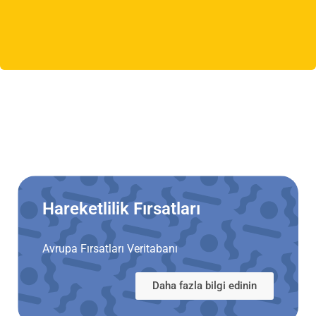
Hareketlilik Fırsatları
Avrupa Fırsatları Veritabanı
Daha fazla bilgi edinin