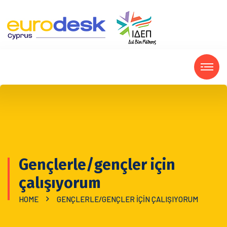
Gençlerle/gençler için
çalışıyorum
HOME
GENÇLERLE/GENÇLER IÇIN ÇALIŞIYORUM