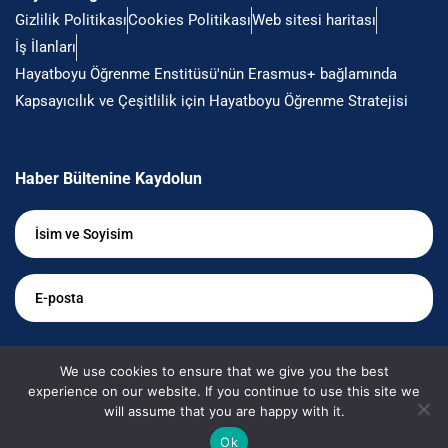
Gizlilik Politikası
Cookies Politikası
Web sitesi haritası
İş İlanları
Hayatboyu Öğrenme Enstitüsü'nün Erasmus+ bağlamında
Kapsayıcılık ve Çeşitlilik için Hayatboyu Öğrenme Stratejisi
Haber Bültenine Kaydolun
İsim
ve
Soyisim
*
E-
posta
*
Bilgilendirilmek istiyorum
We use cookies to ensure that we give you the best
experience on our website. If you continue to use this site we
will assume that you are happy with it.
Ok