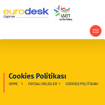
Cookies Politikası
HOME
FAYDALI BILGILER
COOKIES POLITIKASI