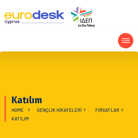
Katılım
HOME
GENÇLİK HİKAYELERİ
FIRSATLAR
KATILIM