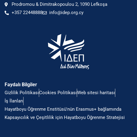
Prodromou & Dimitrakopoulou 2, 1090 Lefkoşa
+357 22448888
info@idep.org.cy
Faydalı Bilgiler
Gizlilik Politikası
Cookies Politikası
Web sitesi haritası
İş İlanları
Hayatboyu Öğrenme Enstitüsü'nün Erasmus+ bağlamında
Kapsayıcılık ve Çeşitlilik için Hayatboyu Öğrenme Stratejisi