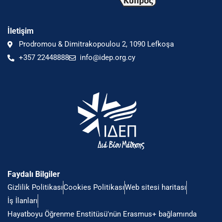
İletişim
Prodromou & Dimitrakopoulou 2, 1090 Lefkoşa
+357 22448888
info@idep.org.cy
Faydalı Bilgiler
Gizlilik Politikası
Cookies Politikası
Web sitesi haritası
İş İlanları
Hayatboyu Öğrenme Enstitüsü'nün Erasmus+ bağlamında