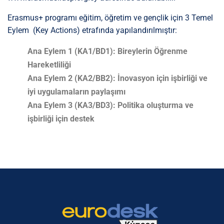
Erasmus+ programı eğitim, öğretim ve gençlik için 3 Temel
Eylem (Key Actions) etrafında yapılandırılmıştır:
Ana Eylem 1 (KA1/BD1): Bireylerin Öğrenme
Hareketliliği
Ana Eylem 2 (KA2/BB2): İnovasyon için işbirliği ve
iyi uygulamaların paylaşımı
Ana Eylem 3 (KA3/BD3): Politika oluşturma ve
işbirliği için destek