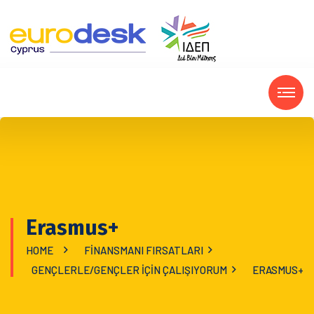
Erasmus+
HOME
FINANSMANI FIRSATLARI
GENÇLERLE/GENÇLER IÇIN ÇALIŞIYORUM
ERASMUS+