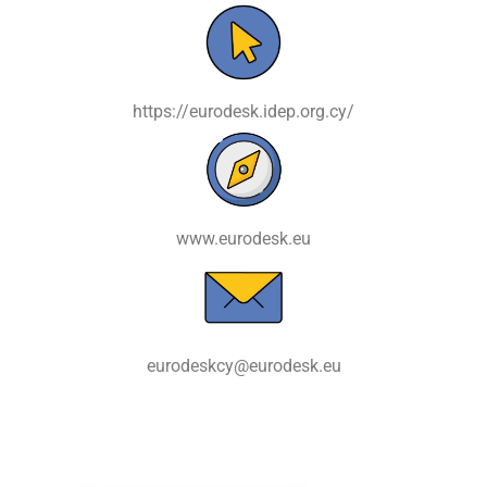
https://eurodesk.idep.org.cy/
www.eurodesk.eu
eurodeskcy@eurodesk.eu