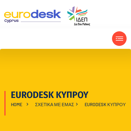
EURODESK ΚΥΠΡΟΥ
HOME
ΣΧΕΤΙΚΑ ΜΕ ΕΜΑΣ
EURODESK ΚΥΠΡΟΥ