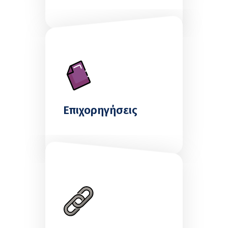
Επιχορηγήσεις