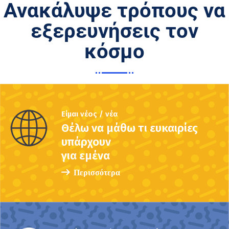
Ανακάλυψε τρόπους να
εξερευνήσεις τον
κόσμο
Είμαι νέος / νέα
Θέλω να μάθω τι ευκαιρίες
υπάρχουν
για εμένα
Περισσότερα