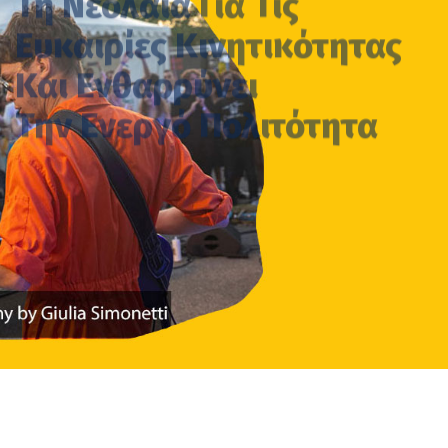
Και Ενθαρρύνει
Την Ενεργό Πολιτότητα
ΠΕΡΙΣΣΌΤΕΡΑ