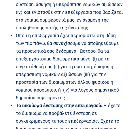
σύσταση, άσκηση ή υπεράσπιση νομικών αξιώσεων
(iv) και ενίστασθε στην επεξεργασία που βασίζεται
στα νόμιμα συμφέροντά μας, εν αναμονή της
επαλήθευσης αυτής της ένστασης.
Όπου η επεξεργασία έχει περιοριστεί στη βάση
των πιο πάνω, θα συνεχίσουμε να αποθηκεύουμε
τα προσωπικά σας δεδομένα. Ωστόσο, θα τα
επεξεργαστούμε διαφορετικά μόνο (i) με τη
συγκατάθεσή σας (ii) για τη σύσταση, άσκηση ή
υπεράσπιση νομικών αξιώσεων (iii) για την
προστασία των δικαιωμάτων άλλου φυσικού ή
νομικού προσώπου, ή (iv) για λόγους σημαντικού
δημοσίου συμφέροντος.
Το δικαίωμα ένστασης στην επεξεργασία
– έχετε
το δικαίωμα να προβάλετε ένσταση σε
συγκεκριμένους τύπους επεξεργασίας. Έχετε το
δικαίωμα να φέρετε ένσταση στην επεξεργασία