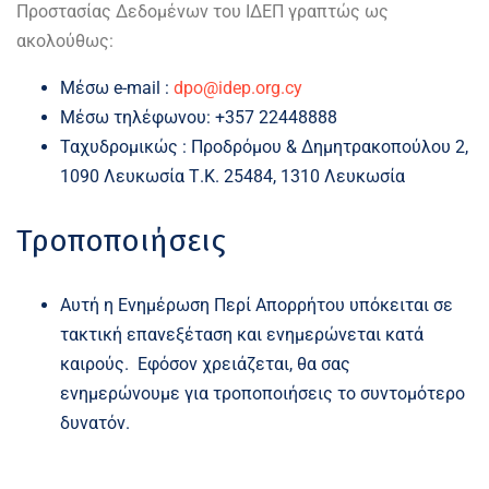
Προστασίας Δεδομένων του ΙΔΕΠ γραπτώς ως
ακολούθως:
Μέσω e-mail :
dpo@idep.org.cy
Μέσω τηλέφωνου: +357 22448888
Ταχυδρομικώς : Προδρόμου & Δημητρακοπούλου 2,
1090 Λευκωσία Τ.Κ. 25484, 1310 Λευκωσία
Τροποποιήσεις
Αυτή η Ενημέρωση Περί Απορρήτου υπόκειται σε
τακτική επανεξέταση και ενημερώνεται κατά
καιρούς. Εφόσον χρειάζεται, θα σας
ενημερώνουμε για τροποποιήσεις το συντομότερο
δυνατόν.