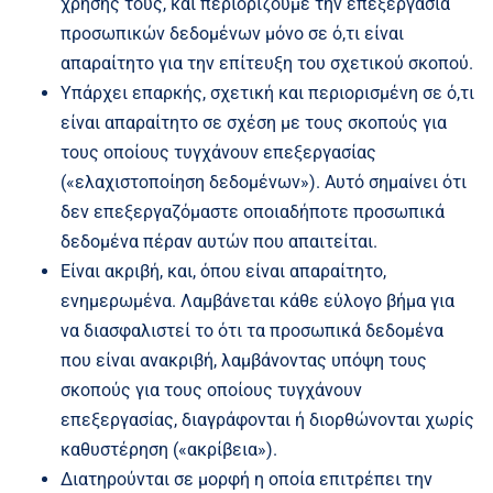
χρήσης τους, και περιορίζουμε την επεξεργασία
προσωπικών δεδομένων μόνο σε ό,τι είναι
απαραίτητο για την επίτευξη του σχετικού σκοπού.
Υπάρχει επαρκής, σχετική και περιορισμένη σε ό,τι
είναι απαραίτητο σε σχέση με τους σκοπούς για
τους οποίους τυγχάνουν επεξεργασίας
(«ελαχιστοποίηση δεδομένων»). Αυτό σημαίνει ότι
δεν επεξεργαζόμαστε οποιαδήποτε προσωπικά
δεδομένα πέραν αυτών που απαιτείται.
Είναι ακριβή, και, όπου είναι απαραίτητο,
ενημερωμένα. Λαμβάνεται κάθε εύλογο βήμα για
να διασφαλιστεί το ότι τα προσωπικά δεδομένα
που είναι ανακριβή, λαμβάνοντας υπόψη τους
σκοπούς για τους οποίους τυγχάνουν
επεξεργασίας, διαγράφονται ή διορθώνονται χωρίς
καθυστέρηση («ακρίβεια»).
Διατηρούνται σε μορφή η οποία επιτρέπει την