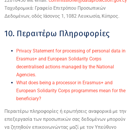
22818456 Με email:
commissioner@dataprotection.gov.cy
Ταχυδρομικά: Γραφείο Επιτρόπου Προσωπικών
Δεδομένων, οδός Ιάσονος 1, 1082 Λευκωσία, Κύπρος.
10. Περαιτέρω Πληροφορίες
Privacy Statement for processing of personal data in
Erasmus+ and European Solidarity Corps
decentralised actions managed by the National
Agencies.
What does being a processor in Erasmus+ and
European Solidarity Corps programmes mean for the
beneficiary?
Περαιτέρω πληροφορίες ή ερωτήσεις αναφορικά με την
επεξεργασία των προσωπικών σας δεδομένων μπορούν
να ζητηθούν επικοινωνώντας μαζί με τον Υπεύθυνο