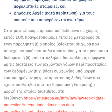
ασφαλιστικές εταιρείες, και,
Δημόσιες Αρχές (κατά περίπτωση), για τους
σκοπούς που περιγράφονται ανωτέρω.
Όταν μεταφέρουμε προσωπικά δεδομένα σε χώρες
εκτός ΕΟΧ, πραγματοποιούμε τέτοιες μεταφορές σε
έναν παραλήπτη (i) ο οποίος βρίσκεται σε χώρα που
παρέχει επαρκές επίπεδο προστασίας για τα προσωπικά
δεδομένα ή (ii) υπό κατάλληλες διασφαλίσεις σύμφωνα
με τις διατάξεις των ισχυόντων νόμων περί προστασίας
των δεδομένων (π.χ. βάσει συμφωνίας υπό μορφή
τυποποιημένων ρητρών προστασίας δεδομένων που
έχουν υιοθετηθεί από την Ευρωπαϊκή Επιτροπή), η
μορφή της οποίας διατίθεται στη
διεύθυνση
https://ec.europa.eu/info/law/law-topic/data-
protection/international-dimension-data-
protection/standard-contractual-clauses-scc_en
. Σε