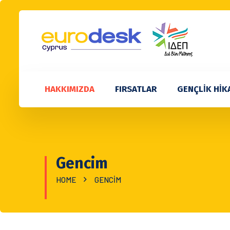
HAKKIMIZDA
FIRSATLAR
GENÇLİK HİK
Gencim
HOME
GENCIM