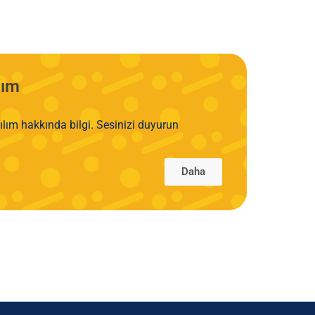
lım
ılım hakkında bilgi. Sesinizi duyurun
Daha