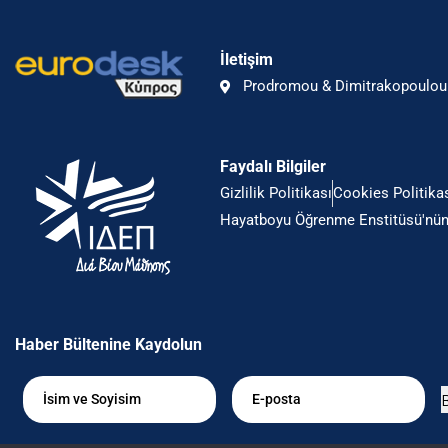
İletişim
Prodromou & Dimitrakopoulou 
Faydalı Bilgiler
Gizlilik Politikası
Cookies Politika
Hayatboyu Öğrenme Enstitüsü'nün 
Haber Bültenine Kaydolun
B