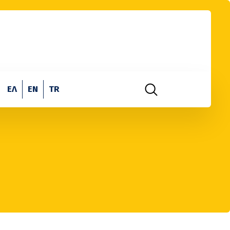
ΕΛ
EN
TR