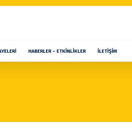
AYELERİ
HABERLER – ETKİNLİKLER
İLETİŞİM