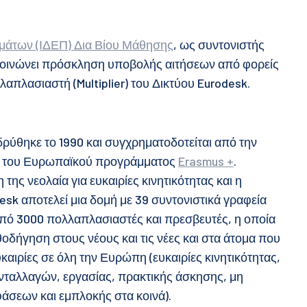
μάτων (ΙΔΕΠ) Δια Βίου Μάθησης
, ως συντονιστής
κοινώνει πρόσκληση υποβολής αιτήσεων από φορείς
απλασιαστή (Multiplier) του Δικτύου Eurodesk.
δρύθηκε το 1990 και συγχρηματοδοτείται από την
ή του Ευρωπαϊκού προγράμματος
Erasmus +
.
της νεολαία για ευκαιρίες κινητικότητας και η
sk αποτελεί μια δομή με 39 συντονιστικά γραφεία
πό 3000 πολλαπλασιαστές και πρεσβευτές, η οποία
δήγηση στους νέους και τις νέες και στα άτομα που
ευκαιρίες σε όλη την Ευρώπη (ευκαιρίες κινητικότητας,
νταλλαγών, εργασίας, πρακτικής άσκησης, μη
άσεων και εμπλοκής στα κοινά).