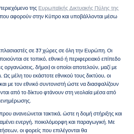
περιεχόμενο της
Ευρωπαϊκής Δικτυακής Πύλης της
τα που αφορούν στην Κύπρο και υποβάλλονται μέσω
απλασιαστές σε 37 χώρες σε όλη την Ευρώπη. Οι
οιούνται σε τοπικό, εθνικό ή περιφερειακό επίπεδο
ές οργανώσεις, δήμοι) οι οποίοι αποτελούν, μαζί με
. Ως μέλη του εκάστοτε εθνικού τους δικτύου, οι
αι με τον εθνικό συντονιστή ώστε να διασφαλίζουν
ονται από το δίκτυο φτάνουν στη νεολαία μέσα από
ς ενημέρωσης.
ρου ανανεώνεται τακτικά, ώστε η δομή στήριξης και
μένει ενεργή, ποικιλόμορφη και παραγωγική. Με
ήσεων, οι φορείς που επιλέγονται θα