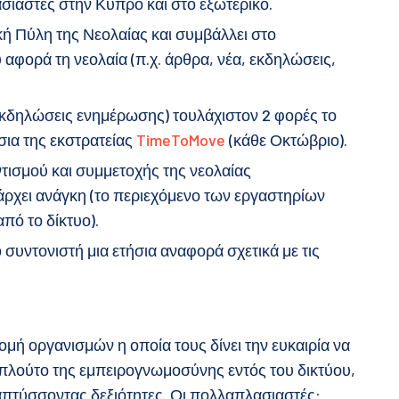
σιαστές στην Κύπρο και στο εξωτερικό.
ή Πύλη της Νεολαίας και συμβάλλει στο
αφορά τη νεολαία (π.χ. άρθρα, νέα, εκδηλώσεις,
 εκδηλώσεις ενημέρωσης) τουλάχιστον 2 φορές το
σια της εκστρατείας
TimeToMove
(κάθε Οκτώβριο).
οντισμού και συμμετοχής της νεολαίας
άρχει ανάγκη (το περιεχόμενο των εργαστηρίων
πό το δίκτυο).
 συντονιστή μια ετήσια αναφορά σχετικά με τις
μή οργανισμών η οποία τους δίνει την ευκαιρία να
 πλούτο της εμπειρογνωμοσύνης εντός του δικτύου,
απτύσσοντας δεξιότητες. Οι πολλαπλασιαστές: