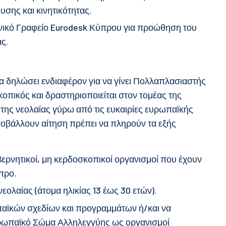
υσης και κινητικότητας.
νικό Γραφείο Eurodesk Κύπρου για προώθηση του
ς.
α δηλώσει ενδιαφέρον για να γίνει Πολλαπλασιαστής
οπικός και δραστηριοποιείται στον τομέας της
της νεολαίας γύρω από τις ευκαιρίες ευρωπαϊκής
υποβάλλουν αίτηση πρέπει να πληρούν τα εξής
υβερνητικοί, μη κερδοσκοπικοί οργανισμοί που έχουν
προ.
εολαίας (άτομα ηλικίας 13 έως 30 ετών).
ωπαϊκών σχεδίων και προγραμμάτων ή/και να
υρωπαϊκό Σώμα Αλληλεγγύης ως οργανισμοί