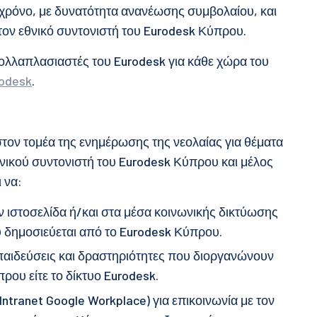
χρόνο, με δυνατότητα ανανέωσης συμβολαίου, και
τον εθνικό συντονιστή του Eurodesk Κύπρου.
ολλαπλασιαστές του Eurodesk για κάθε χώρα του
rodesk
.
ον τομέα της ενημέρωσης της νεολαίας για θέματα
νικού συντονιστή του Eurodesk Κύπρου και μέλος
 να:
ν ιστοσελίδα ή/και στα μέσα κοινωνικής δικτύωσης
ου δημοσιεύεται από το Eurodesk Κύπρου.
κπαιδεύσεις και δραστηριότητες που διοργανώνουν
ρου είτε το δίκτυο Eurodesk.
Intranet Google Workplace) για επικοινωνία με τον