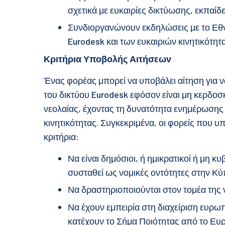
σχετικά με ευκαιρίες δικτύωσης, εκπαίδε
Συνδιοργανώνουν εκδηλώσεις με το Εθ
Eurodesk και των ευκαιριών κινητικότητα
Κριτήρια Υποβολής Αιτήσεων
Ένας φορέας μπορεί να υποβάλει αίτηση για ν
του δικτύου Eurodesk εφόσον είναι μη κερδοσκ
νεολαίας, έχοντας τη δυνατότητα ενημέρωσης 
κινητικότητας. Συγκεκριμένα, οι φορείς που 
κριτήρια:
Να είναι δημόσιοι, ή ημικρατικοί ή μη κ
συσταθεί ως νομικές οντότητες στην Κύ
Να δραστηριοποιούνται στον τομέα της ν
Να έχουν εμπειρία στη διαχείριση ευρ
κατέχουν το Σήμα Ποιότητας από το Ε