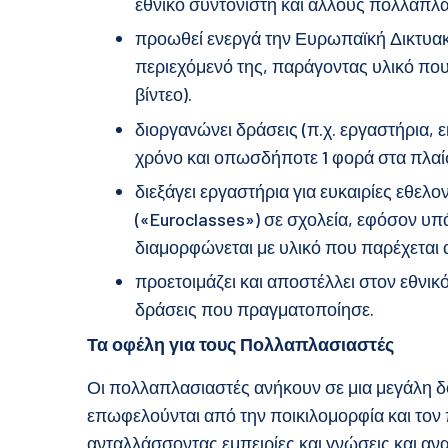
εθνικό συντονιστή και άλλους πολλαπλα
προωθεί ενεργά την Ευρωπαϊκή Δικτυακ
περιεχόμενό της, παράγοντας υλικό που 
βίντεο).
διοργανώνει δράσεις (π.χ. εργαστήρια,
χρόνο και οπωσδήποτε 1 φορά στα πλαί
διεξάγει εργαστήρια για ευκαιρίες εθελ
(«Euroclasses») σε σχολεία, εφόσον υπ
διαμορφώνεται με υλικό που παρέχεται α
προετοιμάζει και αποστέλλει στον εθνικό
δράσεις που πραγματοποίησε.
Τα οφέλη για τους Πολλαπλασιαστές
Οι πολλαπλασιαστές ανήκουν σε μια μεγάλη δο
επωφελούνται από την ποικιλομορφία και τον
ανταλλάσσοντας εμπειρίες και γνώσεις και αν