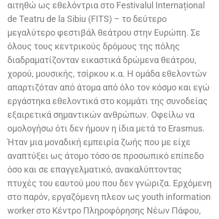
αιτηθώ ως εθελόντρια στο Festivalul Internațional
de Teatru de la Sibiu (FITS) – το δεύτερο
μεγαλύτερο φεστιβάλ θεάτρου στην Ευρώπη. Σε
όλους τους κεντρικούς δρόμους της πόλης
διαδραματίζονταν εικαστικά δρώμενα θεάτρου,
χορού, μουσικής, τσίρκου κ.α. Η ομάδα εθελοντών
απαρτιζόταν από άτομα από όλο τον κόσμο και εγώ
εργάστηκα εθελοντικά στο κομμάτι της συνοδείας
εξαιρετικά σημαντικών ανθρώπων. Οφείλω να
ομολογήσω ότι δεν ήμουν η ίδια μετά το Erasmus.
Ήταν μια μοναδική εμπειρία ζωής που με είχε
αναπτύξει ως άτομο τόσο σε προσωπικό επίπεδο
όσο και σε επαγγελματικό, ανακαλύπτοντας
πτυχές του εαυτού μου που δεν γνώριζα. Ερχόμενη
στο παρόν, εργαζόμενη πλεον ως youth information
worker στο Κέντρο Πληροφόρησης Νέων Πάφου,