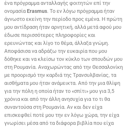
ένα πρόγραμμα ανταλλαγής φοιτητών επί την
ονομασία
Erasmus
. Το εν λόγω πρόγραμμα ήταν
άγνωστο εκείνη την περίοδο προς εμένα. Η πρώτη
μου αντίδραση ήταν αρνητική, αλλά μετά αφού μου
έδωσε περισσότερες πληροφορίες και
ερευνώντας και λίγο το θέμα, άλλαξα γνώμη.
Αποφάσισα να αδράξω την ευκαιρία που μου
δόθηκε και να κλείσω τον κύκλο των σπουδών μου
στη Ρουμανία. Αναχωρώντας από την Θεσσαλονίκη
με προορισμό την καρδιά της Τρανσυλβανίας, τα
αισθήματα μου ήταν ανάμεικτα. Από την μια θλίψη
για την πόλη η οποία ήταν το «σπίτι» μου για 3,5
χρόνια και από την άλλη ανησυχία για το τι θα
συναντούσα στη Ρουμανία. Αν και δεν είχα
επισκεφθεί ποτέ μου την εν λόγω χώρα, την είχα
γνωρίσει μέσα από τα διάφορα βιβλία που είχα