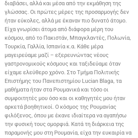
διαβάσει, αλλά και μέσα από την εκμάθηση της
γλώσσας. Οι πρώτες μέρες της προσαρμογής δεν
ήταν εύκολες, αλλά με έκαναν πιο δυνατό άτομο.
Είχα γνωρίσει άτομα από διάφορα μέρη του
κόσμου, από το Πακιστάν, Μπαγκλαντές, Πολωνία,
Τουρκία, Γαλλία, Ισπανία κ.α. Κάθε μέρα
μαγειρεύαμε μαζί – εξερευνώντας νέους
γαστρονομικούς κόσμους και ταξιδεύαμε όταν
είχαμε ελεύθερο χρόνο. Στο Τμήμα Πολιτικής
Επιστήμης του Πανεπιστημίου Lucian Blaga, τα
μαθήματα ήταν στα Ρουμανικά και τόσο οι
συμφοιτητές μου όσο και οι καθηγητές μου ήταν
αρκετά βοηθητικοί. Ο κόσμος της Ρουμανίας
φιλόξενος, όπου με έκανε ιδιαίτερα να αγαπήσω
την φυσική τους ομορφιά. Κατά τη διάρκεια της
παραμονής μου στη Ρουμανία, είχα την ευκαιρία να