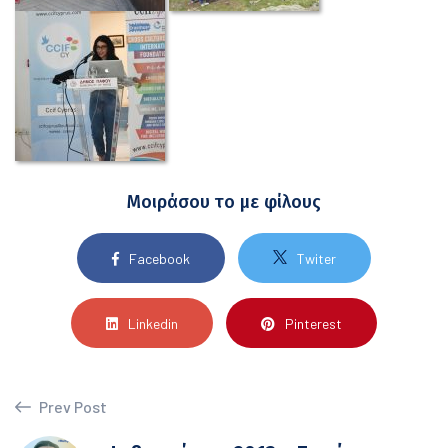
Μοιράσου το με φίλους
Facebook
Twiter
Linkedin
Pinterest
Prev Post