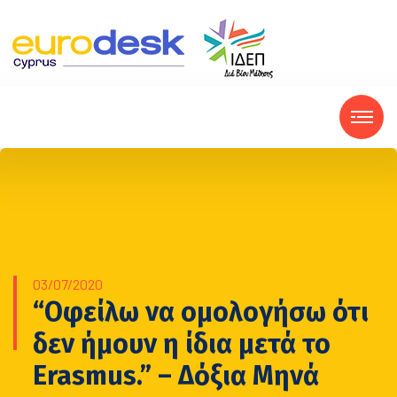
03/07/2020
“Οφείλω να ομολογήσω ότι
δεν ήμουν η ίδια μετά το
Erasmus.” – Δόξια Μηνά