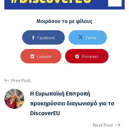
Μοιράσου το με φίλους
Facebook
Twiter
Linkedin
Pinterest
Prev Post
Η Ευρωπαϊκή Επιτροπή
προκηρύσσει διαγωνισμό για το
DiscoverEU
Next Post