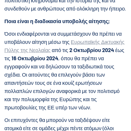
πολιτιστική κληρονομιά και την ιστορία της και να
συνδεθούν με ανθρώπους από ολόκληρη την ήπειρο.
Ποια είναι η διαδικασία υποβολής αίτησης;
Όσοι ενδιαφέρονται να συμμετάσχουν θα πρέπει να
υποβάλουν αίτηση μέσω της
Ευρωπαϊκής Δικτυακής
Πύλης της Νεολαίας
από τις
2 Οκτωβρίου 2024
έως
τις
16 Οκτωβρίου 2024
, όπου θα πρέπει να
εγγραφούν και να δηλώσουν τα ταξιδιωτικά τους
σχέδια. Οι αιτούντες θα επιλεγούν βάσει των
απαντήσεών τους σε ένα κουίζ ερωτήσεων
πολλαπλών επιλογών αναφορικά με τον πολιτισμό
και την πολυμορφία της Ευρώπης και τις
πρωτοβουλίες της ΕΕ υπέρ των νέων.
Οι επιτυχόντες θα μπορούν να ταξιδέψουν είτε
ατομικά είτε σε ομάδες μέχρι πέντε ατόμων (όλοι