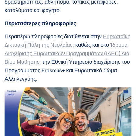
δραστηριότητες, αθλητισμό, τοπικές μεταφορές,
καταλύματα και φαγητό.
Περισσότερες πληροφορίες
Περαιτέρω πληροφορίες διατίθενται στην
Ευρωπαϊκή
Δικτυακή Πύλη της Νεολαίας
, καθώς και στο
Ίδρυμα
Διαχείρισης Ευρωπαϊκών Προγραμμάτων (ΙΔΕΠ) Διά
Βίου Μάθησης
, την Εθνική Υπηρεσία διαχείρισης του
Προγράμματος Erasmus+ και Ευρωπαϊκό Σώμα
Αλληλεγγύης.