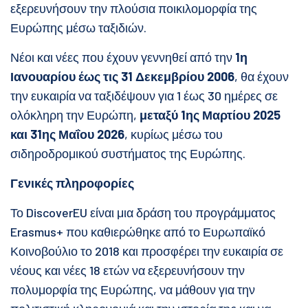
εξερευνήσουν την πλούσια ποικιλομορφία της
Ευρώπης μέσω ταξιδιών.
Νέοι και νέες που έχουν γεννηθεί από την
1η
Ιανουαρίου έως τις 31 Δεκεμβρίου 2006
, θα έχουν
την ευκαιρία να ταξιδέψουν για 1 έως 30 ημέρες σε
ολόκληρη την Ευρώπη,
μεταξύ 1ης Μαρτίου 2025
και 31ης Μαΐου 2026
, κυρίως μέσω του
σιδηροδρομικού συστήματος της Ευρώπης.
Γενικές πληροφορίες
Το DiscoverEU είναι μια δράση του προγράμματος
Erasmus+ που καθιερώθηκε από το Ευρωπαϊκό
Κοινοβούλιο το 2018 και προσφέρει την ευκαιρία σε
νέους και νέες 18 ετών να εξερευνήσουν την
πολυμορφία της Ευρώπης, να μάθουν για την