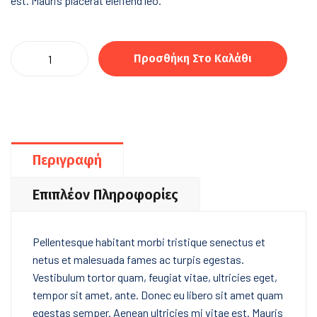
est. Mauris placerat eleifend leo.
Προσθήκη Στο Καλάθι
Περιγραφή
Επιπλέον Πληροφορίες
Pellentesque habitant morbi tristique senectus et
netus et malesuada fames ac turpis egestas.
Vestibulum tortor quam, feugiat vitae, ultricies eget,
tempor sit amet, ante. Donec eu libero sit amet quam
egestas semper. Aenean ultricies mi vitae est. Mauris