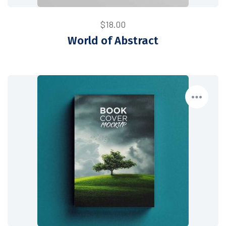
$
18.00
World of Abstract