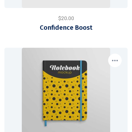
$
20.00
Confidence Boost