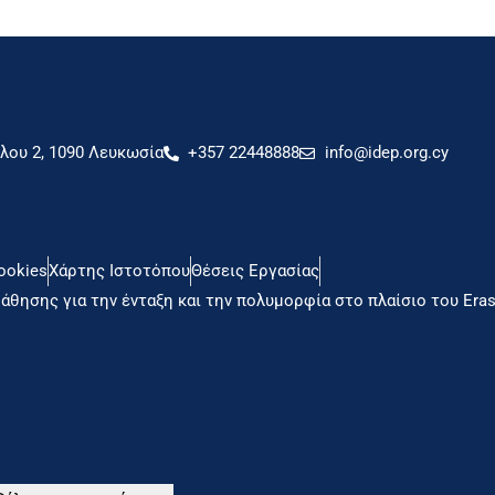
ου 2, 1090 Λευκωσία
+357 22448888
info@idep.org.cy
ookies
Χάρτης Ιστοτόπου
Θέσεις Εργασίας
άθησης για την ένταξη και την πολυμορφία στο πλαίσιο του Er