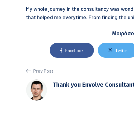
My whole journey in the consultancy was wonde
that helped me everytime. From finding the uni
Μοιράσο
Facebook
Twiter
Prev Post
Thank you Envolve Consultan