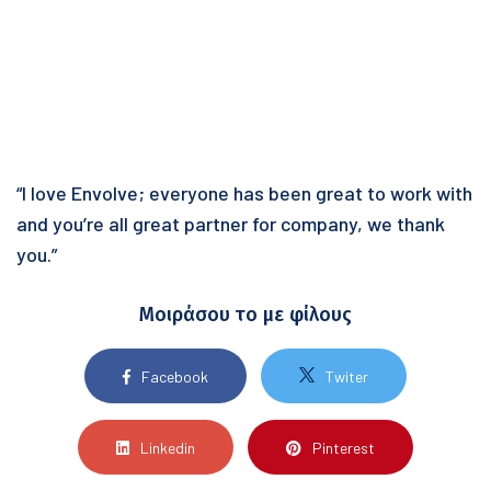
“I love Envolve; everyone has been great to work with
and you’re all great partner for company, we thank
you.”
Μοιράσου το με φίλους
Facebook
Twiter
Linkedin
Pinterest