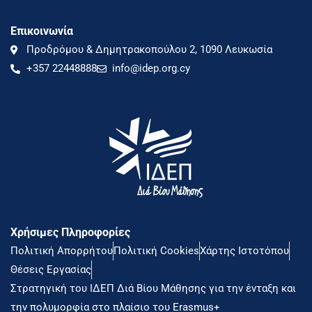
Επικοινωνία
Προδρόμου & Δημητρακοπούλου 2, 1090 Λευκωσία
+357 22448888
info@idep.org.cy
Χρήσιμες Πληροφορίες
Πολιτική Απορρήτου
Πολιτική Cookies
Χάρτης Ιστοτόπου
Θέσεις Εργασίας
Στρατηγική του ΙΔΕΠ Διά Βίου Μάθησης για την ένταξη και
την πολυμορφία στο πλαίσιο του Erasmus+