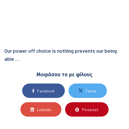
Our power off choice is nothing prevents our being
able …
Μοιράσου το με φίλους
Facebook
Twiter
Linkedin
Pinterest