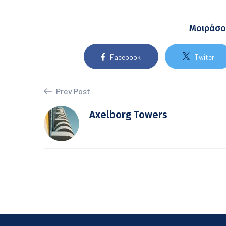
Μοιράσο
Facebook
Twiter
Prev Post
Axelborg Towers