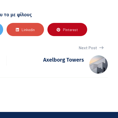
υ το με φίλους
Linkedin
Pinterest
Next Post
Axelborg Towers