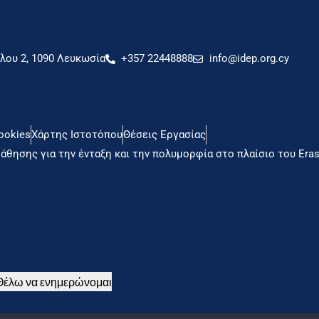
ου 2, 1090 Λευκωσία
+357 22448888
info@idep.org.cy
ookies
Χάρτης Ιστοτόπου
Θέσεις Εργασίας
άθησης για την ένταξη και την πολυμορφία στο πλαίσιο του Er
Θέλω να ενημερώνομαι